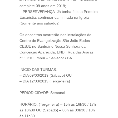
– EUCARISTIA: Tenha Feito a Pré Eucaristia e
complete 09 anos em 2019;
– PERSERVERANÇA: Já tenha feito a Primeira
Eucaristia, continuar caminhada na Igreja
(Somente aos sábados).
Os encontros ocorrerão nas instalações do
Centro de Evangelização São João Eudes –
CESJE no Santuário Nossa Senhora da
Conceição Aparecida, END.: Rua das Araras,
nº 1.210, Imbuí – Salvador / BA
INÍCIO DAS TURMAS:
– DIA 09/03/2019 (Sábado) OU
– DIA 12/03/2019 (Terça-feira)
PERIODICIDADE: Semanal
HORÁRIO: (Terça-feira) – 15h às 16h30 / 17h
às 18h30 OU (Sábado) – 08h às 09h30 / 10h
às 11h30