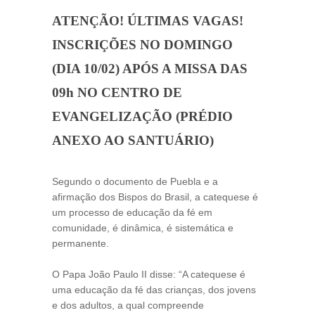
ATENÇÃO! ÚLTIMAS VAGAS!
INSCRIÇÕES NO DOMINGO
(DIA 10/02) APÓS A MISSA DAS
09h NO CENTRO DE
EVANGELIZAÇÃO (PRÉDIO
ANEXO AO SANTUÁRIO)
Segundo o documento de Puebla e a
afirmação dos Bispos do Brasil, a catequese é
um processo de educação da fé em
comunidade, é dinâmica, é sistemática e
permanente.
O Papa João Paulo II disse: “A catequese é
uma educação da fé das crianças, dos jovens
e dos adultos, a qual compreende