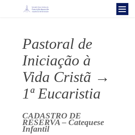
Pastoral de
Iniciação à
Vida Cristã →
1ª Eucaristia
CADASTRO DE
RESERVA – Catequese
Infantil