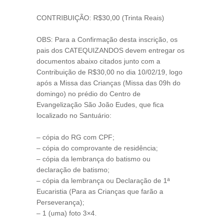
CONTRIBUIÇÃO: R$30,00 (Trinta Reais)
OBS: Para a Confirmação desta inscrição, os
pais dos CATEQUIZANDOS devem entregar os
documentos abaixo citados junto com a
Contribuição de R$30,00 no dia 10/02/19, logo
após a Missa das Crianças (Missa das 09h do
domingo) no prédio do Centro de
Evangelização São João Eudes, que fica
localizado no Santuário:
– cópia do RG com CPF;
– cópia do comprovante de residência;
– cópia da lembrança do batismo ou
declaração de batismo;
– cópia da lembrança ou Declaração de 1ª
Eucaristia (Para as Crianças que farão a
Perseverança);
– 1 (uma) foto 3×4.