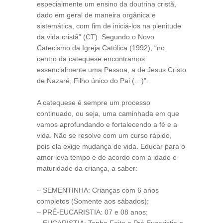
especialmente um ensino da doutrina cristã,
dado em geral de maneira orgânica e
sistemática, com fim de iniciá-los na plenitude
da vida cristã” (CT). Segundo o Novo
Catecismo da Igreja Católica (1992), “no
centro da catequese encontramos
essencialmente uma Pessoa, a de Jesus Cristo
de Nazaré, Filho único do Pai (…)”.
A catequese é sempre um processo
continuado, ou seja, uma caminhada em que
vamos aprofundando e fortalecendo a fé e a
vida. Não se resolve com um curso rápido,
pois ela exige mudança de vida. Educar para o
amor leva tempo e de acordo com a idade e
maturidade da criança, a saber:
– SEMENTINHA: Crianças com 6 anos
completos (Somente aos sábados);
– PRÉ-EUCARISTIA: 07 e 08 anos;