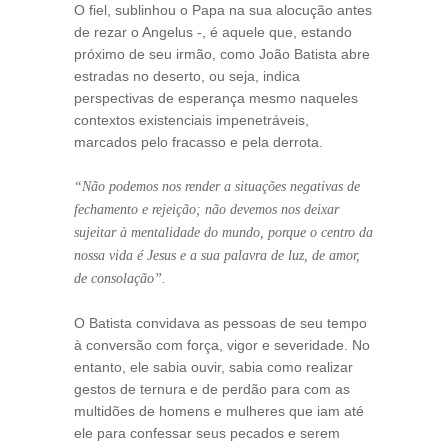
O fiel, sublinhou o Papa na sua alocução antes
de rezar o Angelus -, é aquele que, estando
próximo de seu irmão, como João Batista abre
estradas no deserto, ou seja, indica
perspectivas de esperança mesmo naqueles
contextos existenciais impenetráveis,
marcados pelo fracasso e pela derrota.
“Não podemos nos render a situações negativas de
fechamento e rejeição; não devemos nos deixar
sujeitar à mentalidade do mundo, porque o centro da
nossa vida é Jesus e a sua palavra de luz, de amor,
de consolação”.
O Batista convidava as pessoas de seu tempo
à conversão com força, vigor e severidade. No
entanto, ele sabia ouvir, sabia como realizar
gestos de ternura e de perdão para com as
multidões de homens e mulheres que iam até
ele para confessar seus pecados e serem