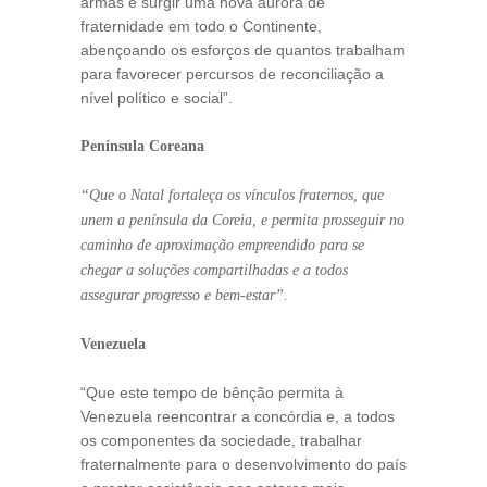
armas e surgir uma nova aurora de
fraternidade em todo o Continente,
abençoando os esforços de quantos trabalham
para favorecer percursos de reconciliação a
nível político e social”.
Península Coreana
“Que o Natal fortaleça os vínculos fraternos, que
unem a península da Coreia, e permita prosseguir no
caminho de aproximação empreendido para se
chegar a soluções compartilhadas e a todos
assegurar progresso e bem-estar”.
Venezuela
“Que este tempo de bênção permita à
Venezuela reencontrar a concórdia e, a todos
os componentes da sociedade, trabalhar
fraternalmente para o desenvolvimento do país