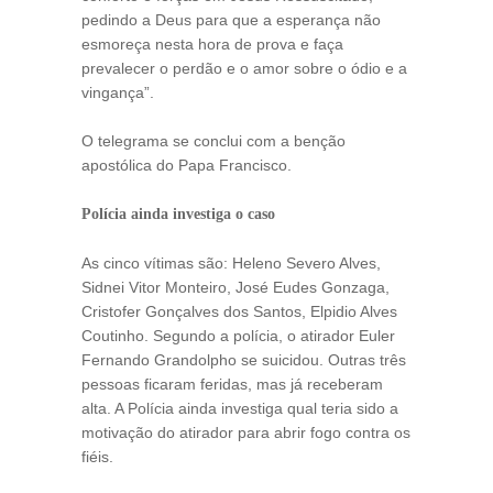
pedindo a Deus para que a esperança não
esmoreça nesta hora de prova e faça
prevalecer o perdão e o amor sobre o ódio e a
vingança”.
O telegrama se conclui com a benção
apostólica do Papa Francisco.
Polícia ainda investiga o caso
As cinco vítimas são: Heleno Severo Alves,
Sidnei Vitor Monteiro, José Eudes Gonzaga,
Cristofer Gonçalves dos Santos, Elpidio Alves
Coutinho. Segundo a polícia, o atirador Euler
Fernando Grandolpho se suicidou. Outras três
pessoas ficaram feridas, mas já receberam
alta. A Polícia ainda investiga qual teria sido a
motivação do atirador para abrir fogo contra os
fiéis.