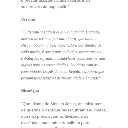
e prestar assistência aos setores mais
vulneráveis da população”.
Ucrânia
“O Recém-nascido leve alívio à amada Ucrânia,
ansiosa de ter uma paz duradoura, que tarda a
chegar. Só com a paz, respeitadora dos direitos de
cada nação, é que o país poderá se recuperar das
tribulações sofridas e restabelecer condições de vida
dignas para os seus cidadãos. Solidário com as
comunidades cristãs daquela Região, rezo para que
possam tecer relações de fraternidade e amizade”.
Nicarágua
“Que, diante do Menino Jesus, os habitantes
da querida Nicarágua redescubram ser irmãos,
que não prevaleçam as divisões e as
discórdias, mas todos trabalhem para