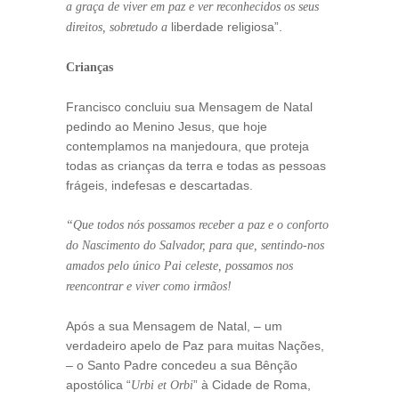
a graça de viver em paz e ver reconhecidos os seus
liberdade religiosa”.
direitos, sobretudo a
Crianças
Francisco concluiu sua Mensagem de Natal
pedindo ao Menino Jesus, que hoje
contemplamos na manjedoura, que proteja
todas as crianças da terra e todas as pessoas
frágeis, indefesas e descartadas.
“Que todos nós possamos receber a paz e o conforto
do Nascimento do Salvador, para que, sentindo-nos
amados pelo único Pai celeste, possamos nos
reencontrar e viver como irmãos!
Após a sua Mensagem de Natal, – um
verdadeiro apelo de Paz para muitas Nações,
– o Santo Padre concedeu a sua Bênção
apostólica “
” à Cidade de Roma,
Urbi et Orbi