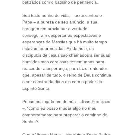
batizados com o batismo de penitência.
Seu testemunho de vida, – acrescentou o
Papa – a pureza de seu anúncio, a sua
coragem em proclamar a verdade
conseguiram despertar as expectativas e
esperanças do Messias que há muito tempo
estavam adormecidas. Ainda hoje, os
discípulos de Jesus são chamados a ser suas
humildes mas corajosas testemunhas para
reacender a esperança, para fazer entender
que, apesar de tudo, o reino de Deus continua
a ser construído dia a dia com o poder do
Espírito Santo.
Pensemos, cada um de nós – disse Francisco
–, “como eu posso mudar algo no meu
comportamento para preparar o caminho do
Senhor?
Que a Virgem Maria – concluiu o Santo Padre