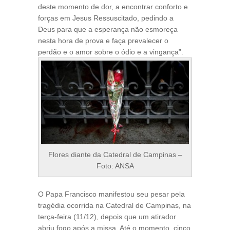
deste momento de dor, a encontrar conforto e
forças em Jesus Ressuscitado, pedindo a
Deus para que a esperança não esmoreça
nesta hora de prova e faça prevalecer o
perdão e o amor sobre o ódio e a vingança”.
Flores diante da Catedral de Campinas –
Foto: ANSA
O Papa Francisco manifestou seu pesar pela
tragédia ocorrida na Catedral de Campinas, na
terça-feira (11/12), depois que um atirador
abriu fogo após a missa. Até o momento, cinco