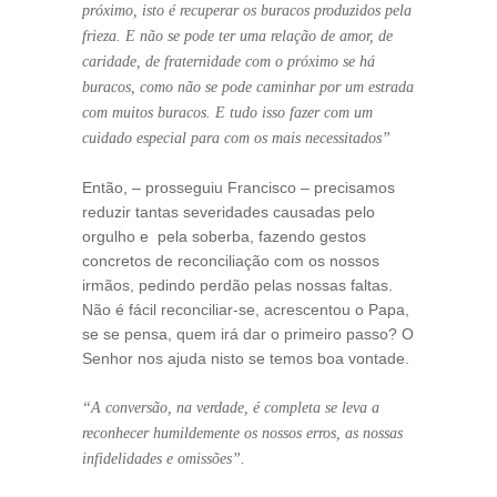
próximo, isto é recuperar os buracos produzidos pela
frieza. E não se pode ter uma relação de amor, de
caridade, de fraternidade com o próximo se há
buracos, como não se pode caminhar por um estrada
com muitos buracos. E tudo isso fazer com um
cuidado especial para com os mais necessitados”
Então, – prosseguiu Francisco – precisamos
reduzir tantas severidades causadas pelo
orgulho e pela soberba, fazendo gestos
concretos de reconciliação com os nossos
irmãos, pedindo perdão pelas nossas faltas.
Não é fácil reconciliar-se, acrescentou o Papa,
se se pensa, quem irá dar o primeiro passo? O
Senhor nos ajuda nisto se temos boa vontade.
“A conversão, na verdade, é completa se leva a
reconhecer humildemente os nossos erros, as nossas
infidelidades e omissões”.