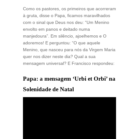
Como os pastores, os primeiros que acorreram
à gruta, disse o Papa, ficamos maravilhados
com o sinal que Deus nos deu: “Um Menino
envolto em panos e deitado numa
manjedoura”. Em silêncio, ajoelhemos e O
adoremos! E perguntou: “O que aquele
Menino, que nasceu para nós da Virgem Maria
quer nos dizer neste dia­­? Qual a sua
mensagem universal? E Francisco respondeu:
Papa: a mensagem ‘Urbi et Orbi’ na
Solenidade de Natal