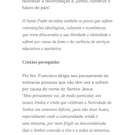
favorecer a reconciliação e, juntos, construir o
futuro do país”.
O Santo Padre recordou também os povos que sofrem
colonizações ideológicas, culturais e econômicas,
que veem dilaceradas a sua liberdade e identidade e
sofrem por causa da fome e da carência de serviços
educativos e sanitários.
Cristãos perseguidos
Por fim, Francisco dirigiu seu pensamento às
inúmeras pessoas que não têm voz e sofrem
por causa do nome do Senhor Jesus:
“
Meu pensamento vai, de modo particular, aos
nossos irmãos e irmãs que celebram a Natividade do
Senhor em contextos difíceis, para não dizer hostis,
comunidade cristã
especialmente onde a
é
minoria
uma
, por vezes frágil ou desconsiderada.
Que o Senhor conceda a eles e a todas as minorias,