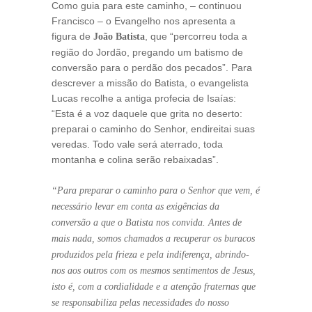
Como guia para este caminho, – continuou
Francisco – o Evangelho nos apresenta a
figura de
, que “percorreu toda a
João Batista
região do Jordão, pregando um batismo de
conversão para o perdão dos pecados”. Para
descrever a missão do Batista, o evangelista
Lucas recolhe a antiga profecia de Isaías:
“Esta é a voz daquele que grita no deserto:
preparai o caminho do Senhor, endireitai suas
veredas. Todo vale será aterrado, toda
montanha e colina serão rebaixadas”.
“Para preparar o caminho para o Senhor que vem, é
necessário levar em conta as exigências da
conversão a que o Batista nos convida. Antes de
mais nada, somos chamados a recuperar os buracos
produzidos pela frieza e pela indiferença, abrindo-
nos aos outros com os mesmos sentimentos de Jesus,
isto é, com a cordialidade e a atenção fraternas que
se responsabiliza pelas necessidades do nosso