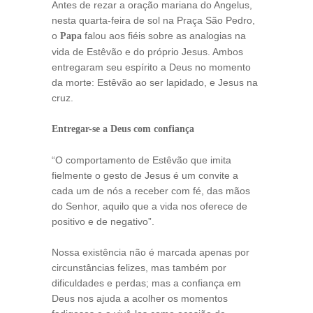
Antes de rezar a oração mariana do Angelus,
nesta quarta-feira de sol na Praça São Pedro,
o
falou aos fiéis sobre as analogias na
Papa
vida de Estêvão e do próprio Jesus. Ambos
entregaram seu espírito a Deus no momento
da morte: Estêvão ao ser lapidado, e Jesus na
cruz.
Entregar-se a Deus com confiança
“O comportamento de Estêvão que imita
fielmente o gesto de Jesus é um convite a
cada um de nós a receber com fé, das mãos
do Senhor, aquilo que a vida nos oferece de
positivo e de negativo”.
Nossa existência não é marcada apenas por
circunstâncias felizes, mas também por
dificuldades e perdas; mas a confiança em
Deus nos ajuda a acolher os momentos