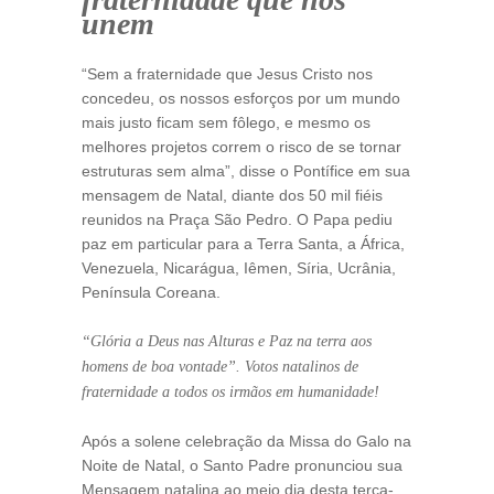
unem
“Sem a fraternidade que Jesus Cristo nos
concedeu, os nossos esforços por um mundo
mais justo ficam sem fôlego, e mesmo os
melhores projetos correm o risco de se tornar
estruturas sem alma”, disse o Pontífice em sua
mensagem de Natal, diante dos 50 mil fiéis
reunidos na Praça São Pedro. O Papa pediu
paz em particular para a Terra Santa, a África,
Venezuela, Nicarágua, Iêmen, Síria, Ucrânia,
Península Coreana.
“Glória a Deus nas Alturas e Paz na terra aos
homens de boa vontade”. Votos natalinos de
fraternidade a todos os irmãos em humanidade!
Após a solene celebração da Missa do Galo na
Noite de Natal, o Santo Padre pronunciou sua
Mensagem natalina ao meio dia desta terça-