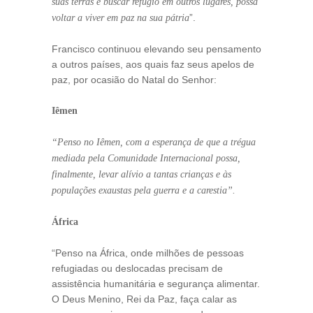
suas terras e buscar refúgio em outros lugares, possa
”.
voltar a viver em paz na sua pátria
Francisco continuou elevando seu pensamento
a outros países, aos quais faz seus apelos de
paz, por ocasião do Natal do Senhor:
Iêmen
“Penso no Iêmen, com a esperança de que a trégua
mediada pela Comunidade Internacional possa,
finalmente, levar alívio a tantas crianças e às
populações exaustas pela guerra e a carestia”.
África
“Penso na África, onde milhões de pessoas
refugiadas ou deslocadas precisam de
assistência humanitária e segurança alimentar.
O Deus Menino, Rei da Paz, faça calar as