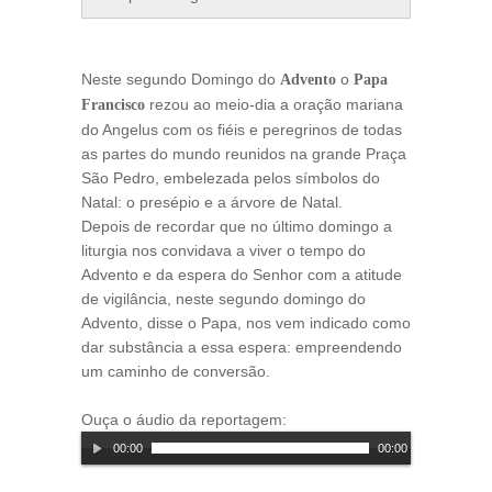
Neste segundo Domingo do
o
Advento
Papa
rezou ao meio-dia a oração mariana
Francisco
do Angelus com os fiéis e peregrinos de todas
as partes do mundo reunidos na grande Praça
São Pedro, embelezada pelos símbolos do
Natal: o presépio e a árvore de Natal.
Depois de recordar que no último domingo a
liturgia nos convidava a viver o tempo do
Advento e da espera do Senhor com a atitude
de vigilância, neste segundo domingo do
Advento, disse o Papa, nos vem indicado como
dar substância a essa espera: empreendendo
um caminho de conversão.
Ouça o áudio da reportagem:
00:00
00:00