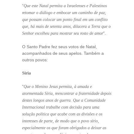
“
Que este Natal permita a Israelenses e Palestinos
retomar o diálogo e embocar um caminho de paz;
que possam colocar um ponto final em um conflito
que, há mais de setenta anos, dilacera a Terra que o
”.
Senhor escolheu para mostrar seu rosto de amor
O Santo Padre fez seus votos de Natal,
acompanhados de seus apelos. Também a
outros povos:
Síria
“
Que o Menino Jesus permita, à amada e
atormentada Síria, reencontrar a fraternidade depois
destes longos anos de guerra. Que a Comunidade
Internacional trabalhe com decisão para uma
solução política que acabe com as divisões e os
interesses de parte, de modo que o povo sírio,
especialmente os que foram obrigados a deixar as