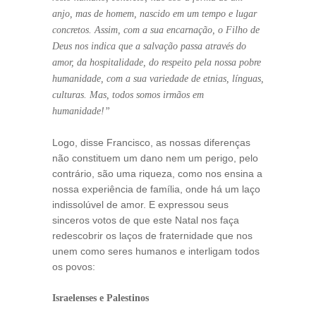
anjo, mas de homem, nascido em um tempo e lugar
concretos. Assim, com a sua encarnação, o Filho de
Deus nos indica que a salvação passa através do
amor, da hospitalidade, do respeito pela nossa pobre
humanidade, com a sua variedade de etnias, línguas,
culturas. Mas, todos somos irmãos em
humanidade!”
Logo, disse Francisco, as nossas diferenças
não constituem um dano nem um perigo, pelo
contrário, são uma riqueza, como nos ensina a
nossa experiência de família, onde há um laço
indissolúvel de amor. E expressou seus
sinceros votos de que este Natal nos faça
redescobrir os laços de fraternidade que nos
unem como seres humanos e interligam todos
os povos:
Israelenses e Palestinos