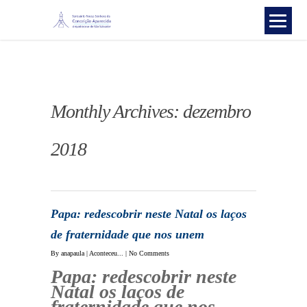
Monthly Archives: dezembro
2018
Papa: redescobrir neste Natal os laços
de fraternidade que nos unem
By
anapaula
|
Aconteceu...
|
No Comments
Papa: redescobrir neste
Natal os laços de
fraternidade que nos