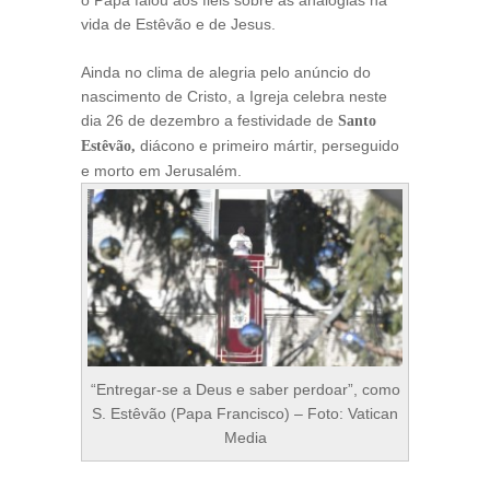
o Papa falou aos fiéis sobre as analogias na
vida de Estêvão e de Jesus.
Ainda no clima de alegria pelo anúncio do
nascimento de Cristo, a Igreja celebra neste
dia 26 de dezembro a festividade de
Santo
diácono e primeiro mártir, perseguido
Estêvão,
e morto em Jerusalém.
“Entregar-se a Deus e saber perdoar”, como
S. Estêvão (Papa Francisco) – Foto: Vatican
Media