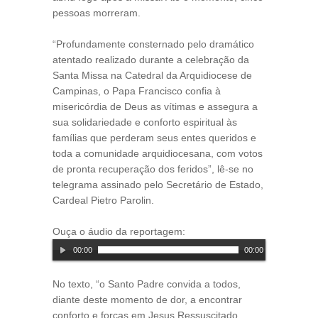
pessoas morreram.
“Profundamente consternado pelo dramático
atentado realizado durante a celebração da
Santa Missa na Catedral da Arquidiocese de
Campinas, o Papa Francisco confia à
misericórdia de Deus as vítimas e assegura a
sua solidariedade e conforto espiritual às
famílias que perderam seus entes queridos e
toda a comunidade arquidiocesana, com votos
de pronta recuperação dos feridos”, lê-se no
telegrama assinado pelo Secretário de Estado,
Cardeal Pietro Parolin.
Ouça o áudio da reportagem:
00:00
00:00
No texto, “o Santo Padre convida a todos,
diante deste momento de dor, a encontrar
conforto e forças em Jesus Ressuscitado,