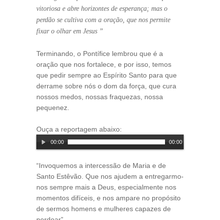
vitoriosa e abre horizontes de esperança; mas o
perdão se cultiva com a oração, que nos permite
fixar o olhar em Jesus ”
Terminando, o Pontífice lembrou que é a
oração que nos fortalece, e por isso, temos
que pedir sempre ao Espírito Santo para que
derrame sobre nós o dom da força, que cura
nossos medos, nossas fraquezas, nossa
pequenez.
Ouça a reportagem abaixo:
00:00
00:00
“Invoquemos a intercessão de Maria e de
Santo Estêvão. Que nos ajudem a entregarmo-
nos sempre mais a Deus, especialmente nos
momentos difíceis, e nos ampare no propósito
de sermos homens e mulheres capazes de
perdoar”.