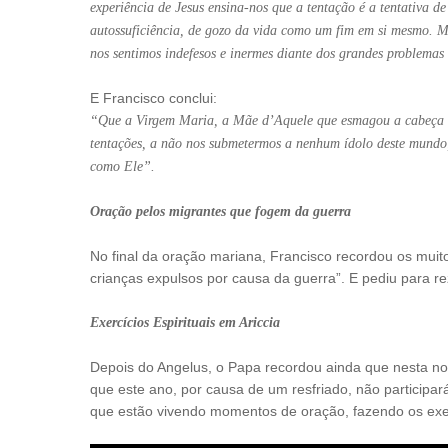
experiência de Jesus ensina-nos que a tentação é a tentativa d
autossuficiência, de gozo da vida como um fim em si mesmo. M
nos sentimos indefesos e inermes diante dos grandes problemas 
E Francisco conclui:
“Que a Virgem Maria, a Mãe d’Aquele que esmagou a cabeça da 
tentações, a não nos submetermos a nenhum ídolo deste mundo,
como Ele”.
Oração pelos migrantes que fogem da guerra
No final da oração mariana, Francisco recordou os mui
crianças expulsos por causa da guerra”. E pediu para re
Exercícios Espirituais em Ariccia
Depois do Angelus, o Papa recordou ainda que nesta noit
que este ano, por causa de um resfriado, não participar
que estão vivendo momentos de oração, fazendo os exerc