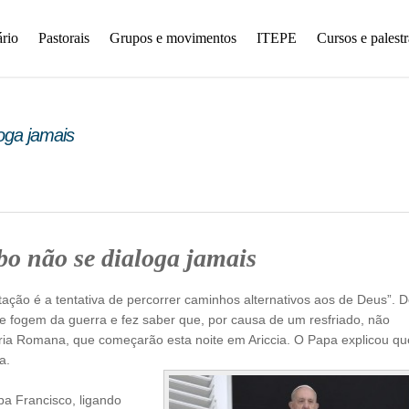
rio
Pastorais
Grupos e movimentos
ITEPE
Cursos e palestr
oga jamais
o não se dialoga jamais
ação é a tentativa de percorrer caminhos alternativos aos de Deus”. 
e fogem da guerra e fez saber que, por causa de um resfriado, não
Cúria Romana, que começarão esta noite em Ariccia. O Papa explicou qu
a.
pa Francisco, ligando