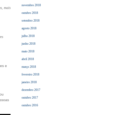
novembro 2018
s, mais
outubro 2018
setembro 2018
agosto 2018
julho 2018
res
junho 2018
maio 2018
abril 2018
res e
março 2018
fevereiro 2018
janeiro 2018
dezembro 2017
iou
outubro 2017
essoas
outubro 2016