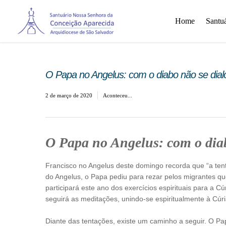
Home
Santuá
O Papa no Angelus: com o diabo não se dial
2 de março de 2020
Aconteceu...
O Papa no Angelus: com o diab
Francisco no Angelus deste domingo recorda que “a tent
do Angelus, o Papa pediu para rezar pelos migrantes qu
participará este ano dos exercícios espirituais para a 
seguirá as meditações, unindo-se espiritualmente à Cúri
Diante das tentações, existe um caminho a seguir. O Pa