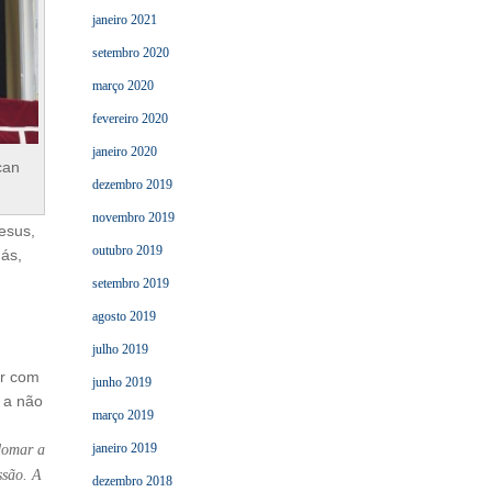
janeiro 2021
setembro 2020
março 2020
fevereiro 2020
janeiro 2020
can
dezembro 2019
novembro 2019
esus,
outubro 2019
nás,
setembro 2019
agosto 2019
julho 2019
ar com
junho 2019
, a não
março 2019
janeiro 2019
 domar a
ssão. A
dezembro 2018