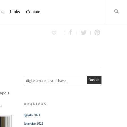
as
Links
Contato
Depois
ARQUIVOS
e
agosto 2021
fevereiro 2021